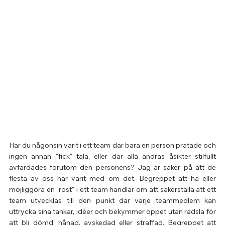
Har du någonsin varit i ett team där bara en person pratade och 
ingen annan "fick" tala, eller där alla andras åsikter stilfullt 
avfärdades förutom den personens? Jag är säker på att de 
flesta av oss har varit med om det. Begreppet att ha eller 
möjliggöra en "röst" i ett team handlar om att säkerställa att ett 
team utvecklas till den punkt där varje teammedlem kan 
uttrycka sina tankar, idéer och bekymmer öppet utan rädsla för 
att bli dömd, hånad, avskedad eller straffad. Begreppet att 