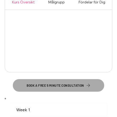
Kurs Översikt
Målgrupp
Fördelar för Dig
BOOK A FREE 5 MINUTE CONSULTATION
Week 1