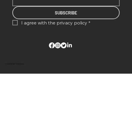
SUBSCRIBE
I agree with the 
privacy policy
*
© 2026 BY GRIT SCALES AB