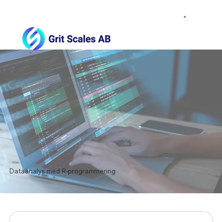
Dataanalys med R-programmering