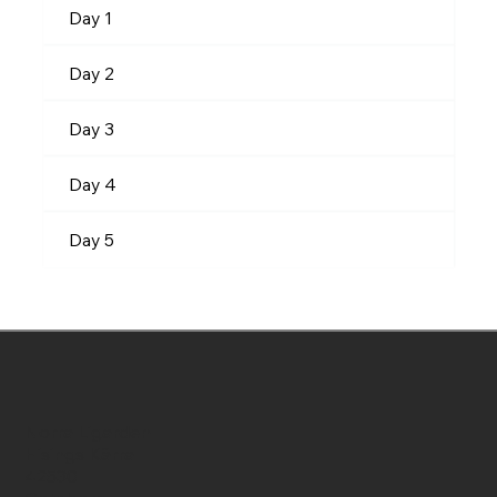
Day 1
Day 2
Day 3
Day 4
Day 5
Norra Ligarden
Hisings Kärra
42530