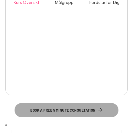
Kurs Översikt
Målgrupp
Fördelar för Dig
BOOK A FREE 5 MINUTE CONSULTATION