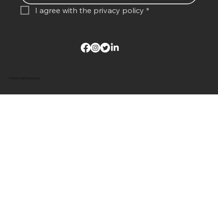
I agree with the 
privacy policy
*
© 2026 BY GRIT SCALES AB