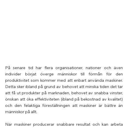
På senare tid har flera organisationer, nationer och även 
individer börjat överge människor till förmån för den 
produktivitet som kommer med att enbart använda maskiner. 
Detta sker ibland på grund av behovet att minska tiden det tar 
att få ut produkter på marknaden, behovet av snabba vinster, 
önskan att öka effektiviteten (ibland på bekostnad av kvalitet) 
och den felaktiga föreställningen att maskiner är bättre än 
människor på allt.
När maskiner producerar snabbare resultat och kan arbeta 