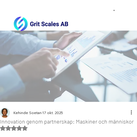
Kehinde Soetan
17 okt. 2025
Innovation genom partnerskap: Maskiner och människor
Betygsatt till NaN av 5 stjärnor.